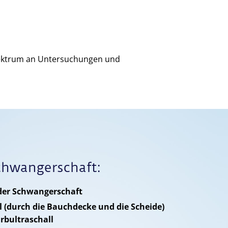
Spektrum an Untersuchungen und
chwangerschaft:
der Schwangerschaft
l (durch die Bauchdecke und die Scheide)
rbultraschall