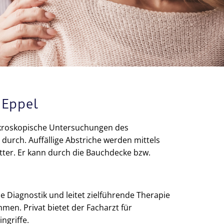
 Eppel
ikroskopische Untersuchungen des
urch. Auffällige Abstriche werden mittels
tter. Er kann durch die Bauchdecke bzw.
 Diagnostik und leitet zielführende Therapie
en. Privat bietet der Facharzt für
ngriffe.