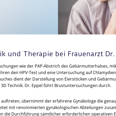
ik und Therapie bei Frauenarzt Dr.
uchungen wie der PAP-Abstrich des Gebärmutterhalses, m
ühren den HPV-Test und eine Untersuchung auf Chlamydien d
bauches dient der Darstellung von Eierstöcken und Gebärmu
in 3D Technik. Dr. Eppel führt Brustuntersuchungen durch.
 auftreten, übernimmt der erfahrene Gynäkologe die genaue
eitet mit renommierten gynäkologischen Abteilungen zusamm
n die Durchführung sämtlicher erforderlichen operativen Ei