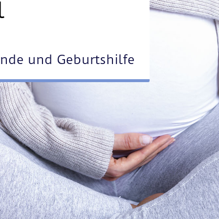
l
unde und Geburtshilfe