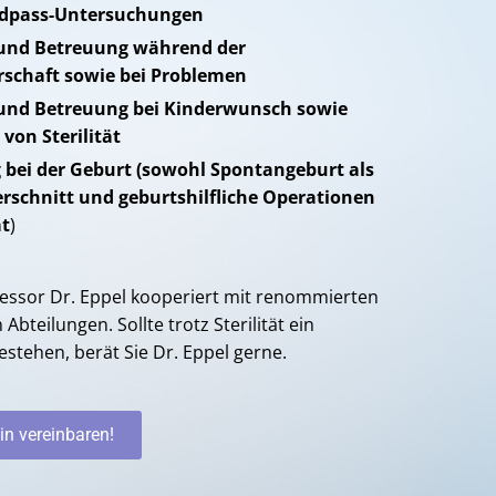
dpass-Untersuchungen
und Betreuung während der
schaft sowie bei Problemen
und Betreuung bei Kinderwunsch sowie
von Sterilität
 bei der Geburt (sowohl Spontangeburt als
rschnitt und geburtshilfliche Operationen
at
)
fessor Dr. Eppel kooperiert mit renommierten
 Abteilungen. Sollte trotz Sterilität ein
stehen, berät Sie Dr. Eppel gerne.
in vereinbaren!