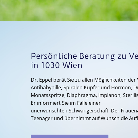
Persönliche Beratung zu V
in 1030 Wien
Dr. Eppel berät Sie zu allen Möglichkeiten de
Antibabypille, Spiralen Kupfer und Hormon, Dr
Monatsspritze, Diaphragma, Implanon, Sterili
Er informiert Sie im Falle einer
unerwünschten Schwangerschaft. Der Frauena
Teenager und übernimmt auf Wunsch die Aufk