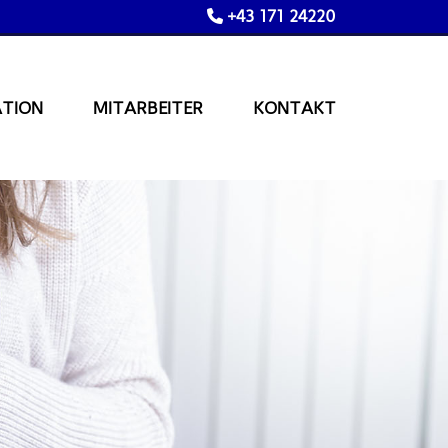
+43 171 24220

ATION
MITARBEITER
KONTAKT