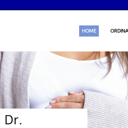
HOME
ORDIN
 Dr.