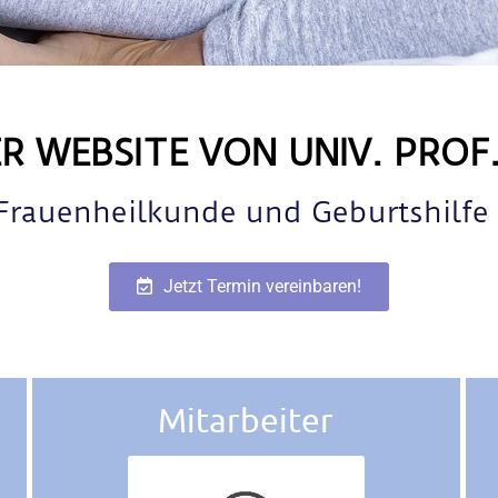
 WEBSITE VON UNIV. PROF
 Frauenheilkunde und Geburtshilfe
Jetzt Termin vereinbaren!
Mitarbeiter