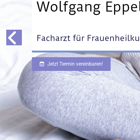
Wolfgang Eppe
Facharzt für Frauenheilk
Jetzt Termin vereinbaren!